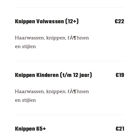
Knippen Volwassen (12+)
€22
Haarwassen, knippen, fÃ¶hnen
en stijlen
Knippen Kinderen (t/m 12 jaar)
€19
Haarwassen, knippen, fÃ¶hnen
en stijlen
Knippen 65+
€21