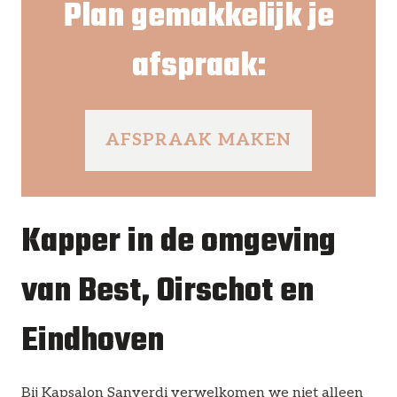
Plan gemakkelijk je
afspraak:
AFSPRAAK MAKEN
Kapper in de omgeving
van Best, Oirschot en
Eindhoven
Bij Kapsalon Sanverdi verwelkomen we niet alleen