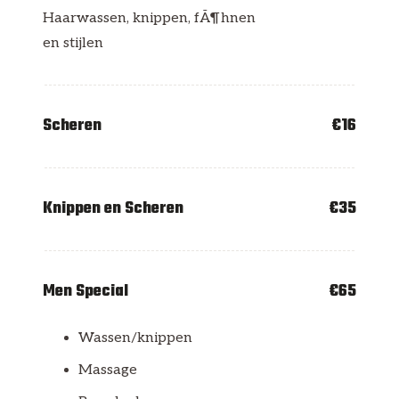
Haarwassen, knippen, fÃ¶hnen
en stijlen
Scheren
€16
Knippen en Scheren
€35
Men Special
€65
Wassen/knippen
Massage