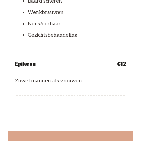
Baard scheren
Wenkbrauwen
Neus/oorhaar
Gezichtsbehandeling
Epileren
€12
Zowel mannen als vrouwen